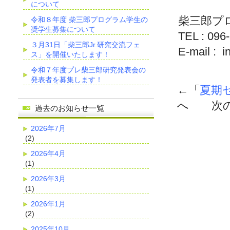
について
柴三郎プ
令和８年度 柴三郎プログラム学生の
奨学生募集について
TEL : 096
３月31日「柴三郎Jr.研究交流フェ
E-mail : 
ス」を開催いたします！
令和７年度プレ柴三郎研究発表会の
発表者を募集します！
←「
夏期
へ 次の
過去のお知らせ一覧
2026年7月
(2)
2026年4月
(1)
2026年3月
(1)
2026年1月
(2)
2025年10月