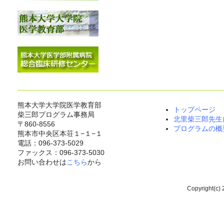
熊本大学大学院医学教育部
トップページ
柴三郎プログラム事務局
北里柴三郎先生
〒860-8556
プログラムの概
熊本市中央区本荘１−１−１
電話：096-373-5029
ファックス：096-373-5030
お問い合わせは
こちら
から
Copyright(c) 