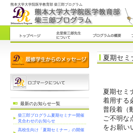
熊本大学大学院医学教育部 柴三郎プログラム
夏期セミ
夏期セミ
着用する
最新のお知らせ一覧
普段着（
柴三郎プログラム夏期セミナー開催
ご不明な
見合わせのお知らせ
をお願い
高校生向け「夏期セミナー」の開催