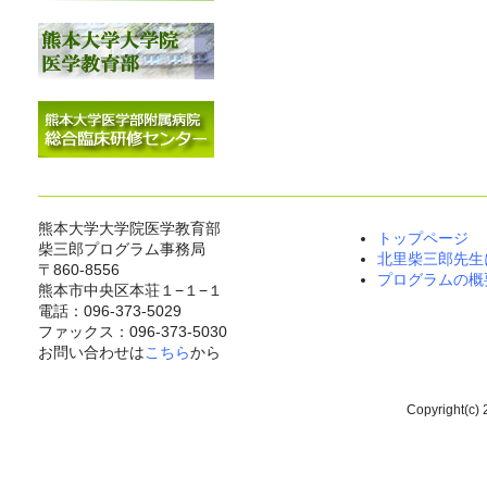
熊本大学大学院医学教育部
トップページ
柴三郎プログラム事務局
北里柴三郎先生
〒860-8556
プログラムの概
熊本市中央区本荘１−１−１
電話：096-373-5029
ファックス：096-373-5030
お問い合わせは
こちら
から
Copyright(c) 