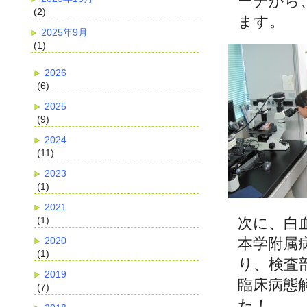
ーチから
(2)
ます。
2025年9月
(1)
2026
(6)
2025
(9)
2024
(11)
2023
(1)
2021
(1)
次に、白
2020
本学附属
(1)
り、検査
2019
臨床病態
(7)
た！