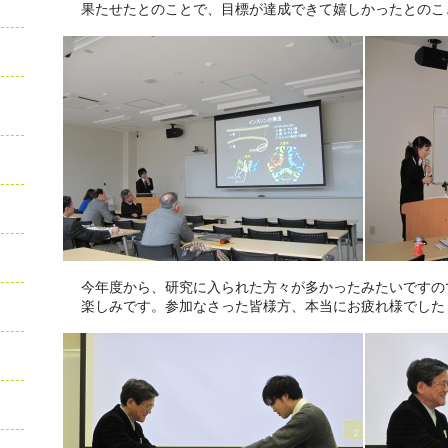
果たせたとのことで、目標が達成できて嬉しかったとのこ
今年度から、研究に入られた方々が多かったみたいですの
楽しみです。参加なさった皆様方、本当にお疲れ様でした