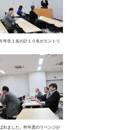
５年生１名の計１０名がエントリ
ばれました。昨年度のリベンジが