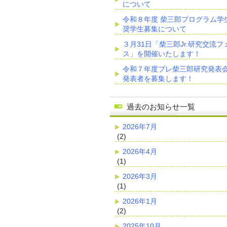
について
令和８年度 柴三郎プログラム学
奨学生募集について
３月31日「柴三郎Jr.研究交流フ
ス」を開催いたします！
令和７年度プレ柴三郎研究発表
発表者を募集します！
過去のお知らせ一覧
2026年7月
(2)
2026年4月
(1)
2026年3月
(1)
2026年1月
(2)
2025年10月