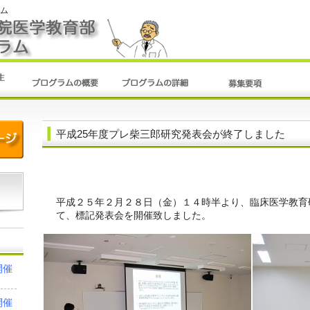
ラム
平成25年度プレ柴三郎研究発表会が終了しました
平成２５年２月２８日（金）１４時半より、臨床医学教育
て、標記発表会を開催致しました。
開催
開催