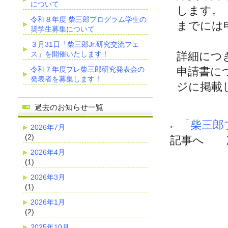
について
します。
令和８年度 柴三郎プログラム学生の
までには
奨学生募集について
３月31日「柴三郎Jr.研究交流フェ
ス」を開催いたします！
詳細につ
令和７年度プレ柴三郎研究発表会の
申請書に
発表者を募集します！
ジに掲載
過去のお知らせ一覧
←「
柴三郎
2026年7月
(2)
記事へ 
2026年4月
(1)
2026年3月
(1)
2026年1月
(2)
2025年10月