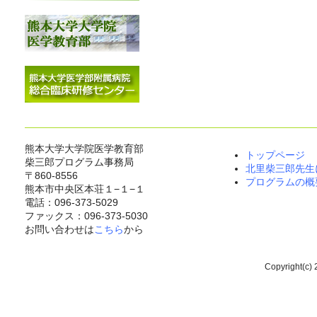
熊本大学大学院医学教育部
トップページ
柴三郎プログラム事務局
北里柴三郎先生
〒860-8556
プログラムの概
熊本市中央区本荘１−１−１
電話：096-373-5029
ファックス：096-373-5030
お問い合わせは
こちら
から
Copyright(c) 