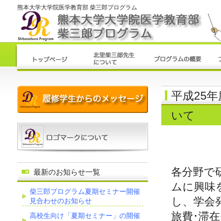
熊本大学大学院医学教育部 柴三郎プログラム
平成25
いて
各分野で
最新のお知らせ一覧
ムに興味
柴三郎プログラム夏期セミナー開催
し、学会
見合わせのお知らせ
旅費･滞
高校生向け「夏期セミナー」の開催