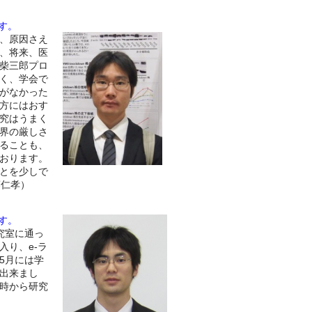
す。
、原因さえ
、将来、医
柴三郎プロ
く、学会で
がなかった
方にはおす
究はうまく
界の厳しさ
ることも、
おります。
とを少しで
藤仁孝）
す。
究室に通っ
入り、e-ラ
5月には学
出来まし
時から研究