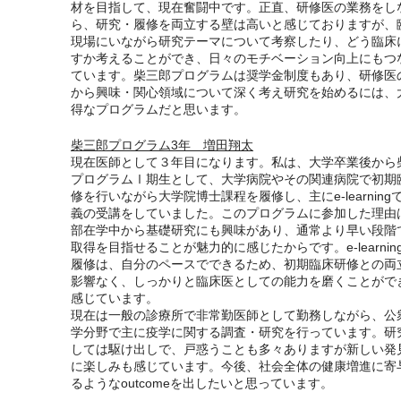
材を目指して、現在奮闘中です。正直、研修医の業務をし
ら、研究・履修を両立する壁は高いと感じておりますが、
現場にいながら研究テーマについて考察したり、どう臨床
すか考えることができ、日々のモチベーション向上にもつ
ています。柴三郎プログラムは奨学金制度もあり、研修医
から興味・関心領域について深く考え研究を始めるには、
得なプログラムだと思います。
柴三郎プログラム3年 増田翔太
現在医師として３年目になります。私は、大学卒業後から
プログラムⅠ期生として、大学病院やその関連病院で初期
修を行いながら大学院博士課程を履修し、主にe-learning
義の受講をしていました。このプログラムに参加した理由
部在学中から基礎研究にも興味があり、通常より早い段階
取得を目指せることが魅力的に感じたからです。e-learnin
履修は、自分のペースでできるため、初期臨床研修との両
影響なく、しっかりと臨床医としての能力を磨くことがで
感じています。
現在は一般の診療所で非常勤医師として勤務しながら、公
学分野で主に疫学に関する調査・研究を行っています。研
しては駆け出しで、戸惑うことも多々ありますが新しい発
に楽しみも感じています。今後、社会全体の健康増進に寄
るようなoutcomeを出したいと思っています。