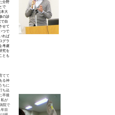
た分野
とで
熊本大
修の診
院で自
させて
いつで
いれば
ログラ
を考慮
研究を
ことも
育てて
ある神
うちに
打ち込
た卒後
、私が
病院で
1年目
では研