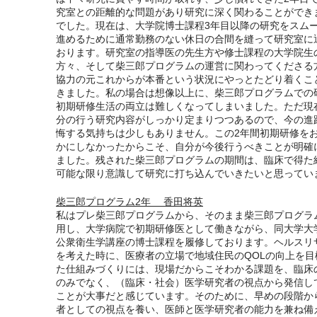
究室との距離的な問題があり研究に深く関わることができ
でした。現在は、大学院博士課程3年目以降の研究をスム
進めるために通常勤務のない休日の合間を縫って研究室に
おります。研究室の指導医の先生方や修士課程の大学院生
方々、そして柴三郎プログラムの運営に関わってくださる
協力の元これからが本番という状況にやっとたどり着くこと
きました。私の場合は想像以上に、柴三郎プログラムでの
初期研修生活の両立は難しくなってしまいました。ただ現
分の行う研究内容がしっかり定まりつつあるので、今の進
悔する気持ちは少しもありません。この2年間初期研修を
かにしなかったからこそ、自分が今後行うべきことが明確
ました。残された柴三郎プログラムの期間は、臨床で得た
可能な限り意識して研究に打ち込んでいきたいと思ってい
柴三郎プログラム2年 香田将英
私はプレ柴三郎プログラムから、そのまま柴三郎プログラ
用し、大学病院で初期研修医として働きながら、同大学大
公衆衛生学講座の博士課程を履修しております。ヘルスリ
を考えた時に、医療者の立場で地域住民のQOLの向上を目
た仕組みづくりには、現場だからこそわかる課題を、臨床
のみでなく、（臨床・社会）医学研究者の視点から発信し
ことが大事だと感じています。そのために、早めの段階か
者としての視点を養い、医師と医学研究者の能力を兼ね備