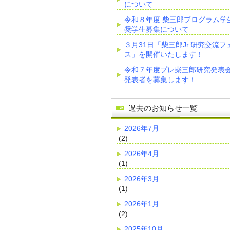
について
令和８年度 柴三郎プログラム学
奨学生募集について
３月31日「柴三郎Jr.研究交流フ
ス」を開催いたします！
令和７年度プレ柴三郎研究発表
発表者を募集します！
過去のお知らせ一覧
2026年7月
(2)
2026年4月
(1)
2026年3月
(1)
2026年1月
(2)
2025年10月