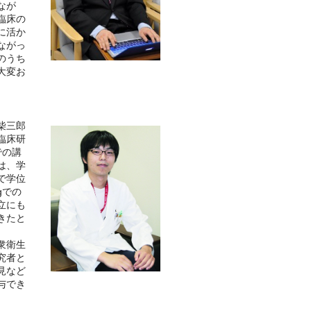
なが
臨床の
に活か
ながっ
のうち
大変お
柴三郎
臨床研
での講
は、学
で学位
gでの
立にも
きたと
衆衛生
究者と
見など
与でき