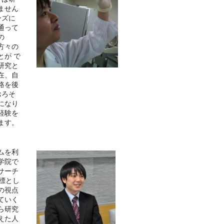
ません
ーズに
通って
の
方々の
が で
研究と
在、自
路を後
おろそ
になり
経験を
ます。
ムを利
学院で
サーチ
標とし
の視点
ていく
ら研究
えた人