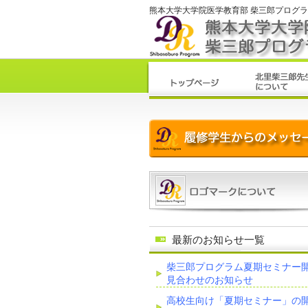
熊本大学大学院医学教育部 柴三郎プログ
最新のお知らせ一覧
柴三郎プログラム夏期セミナー
見合わせのお知らせ
高校生向け「夏期セミナー」の